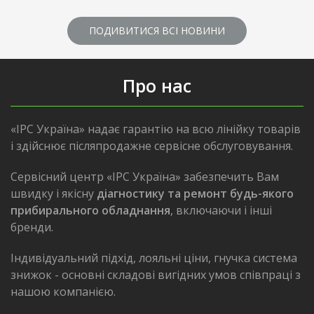
ПОДИВИТИСЯ ВСІ НОВИНИ
Про нас
«IPC Україна» надає гарантію на всю лінійку товарів
і здійснює післяпродажне сервісне обслуговування.
Сервісний центр «IPC Україна» забезпечить Вам
швидку і якісну
діагностику та ремонт будь-якого
прибирального обладнання
, включаючи і інші
бренди.
Індивідуальний підхід, лояльні ціни, гнучка система
знижок - основні складові вигідних умов співпраці з
нашою компанією.