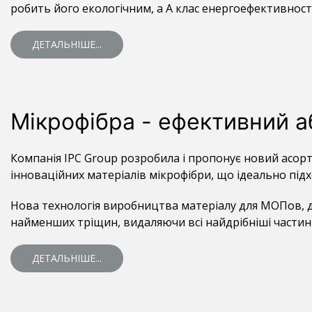
робить його екологічним, а А клас енергоефективност
ДЕТАЛЬНІШЕ...
Мікрофібра - ефективний 
Компанія IPC Group розробила і пропонує новий асор
інноваційних матеріалів мікрофібри, що ідеально під
Нова технологія виробництва матеріалу для МОПов, 
найменших тріщин, видаляючи всі найдрібніші частинк
ДЕТАЛЬНІШЕ...