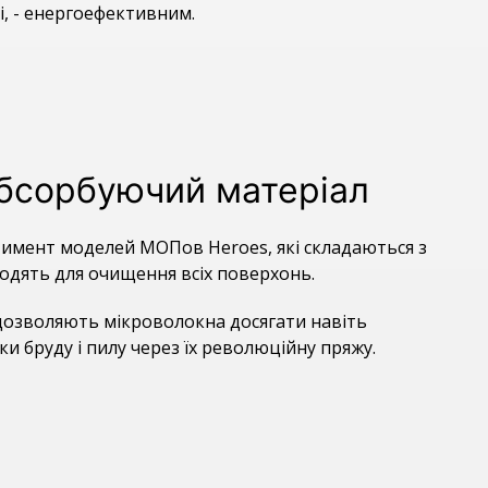
і, - енергоефективним.
абсорбуючий матеріал
тимент моделей МОПов Heroes, які складаються з
ходять для очищення всіх поверхонь.
дозволяють мікроволокна досягати навіть
и бруду і пилу через їх революційну пряжу.