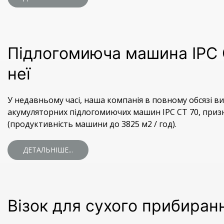
Підлогомиюча машина IPC C
неї
У недавньому часі, наша компанія в повному обсязі 
акумуляторних підлогомиючих машин IPC CT 70, призн
(продуктивність машини до 3825 м2 / год).
ДЕТАЛЬНІШЕ...
Візок для сухого прибирання