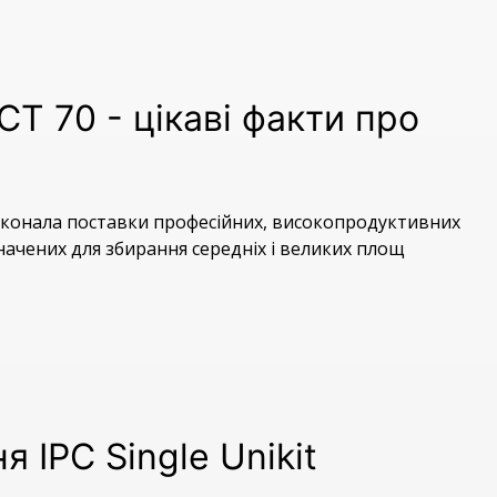
T 70 - цікаві факти про
виконала поставки професійних, високопродуктивних
ачених для збирання середніх і великих площ
 IPC Single Unikit