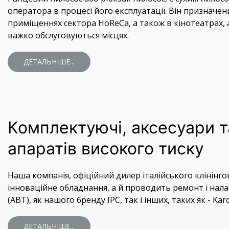
оператора в процесі його експлуатації. Він призначе
приміщеннях сектора HoReCa, а також в кінотеатрах, ав
важко обслуговуються місцях.
ДЕТАЛЬНІШЕ...
Комплектуючі, аксесуари т
апаратів високого тиску
Наша компанія, офіційний дилер італійського клінінгов
інноваційне обладнання, а й проводить ремонт і нала
(АВТ), як нашого бренду IPC, так і інших, таких як - Karch
ДЕТАЛЬНІШЕ...