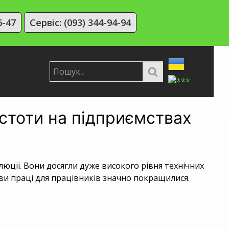
6-47
Сервіс: (093) 344-94-94
стоти на підприємствах
ції. Вони досягли дуже високого рівня технічних
ови праці для працівників значно покращилися.