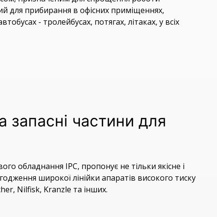
ний для прибирання в офісних приміщеннях,
тобусах - тролейбусах, потягах, літаках, у всіх
а запасні частини для
ого обладнання IPC, пропонує не тільки якісне і
годження широкої лінійки апаратів високого тиску
er, Nilfisk, Kranzle та інших.