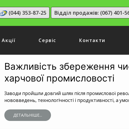
(044) 353-87-25
Відділ продажів: (067) 401-5
Акції
Сервіс
Контакти
Важливість збереження чи
харчової промисловості
Заводи пройшли довгий шлях після промислової револю
нововведень, технологічності і продуктивності, а ум
ДЕТАЛЬНІШЕ...