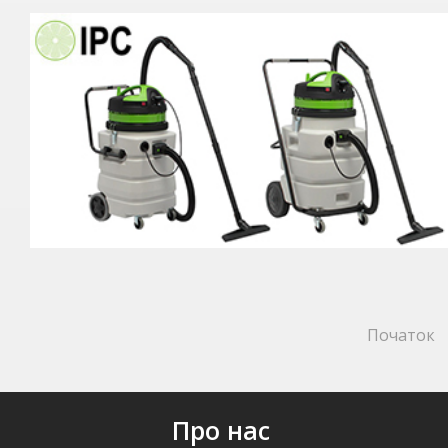
Початок
Про нас