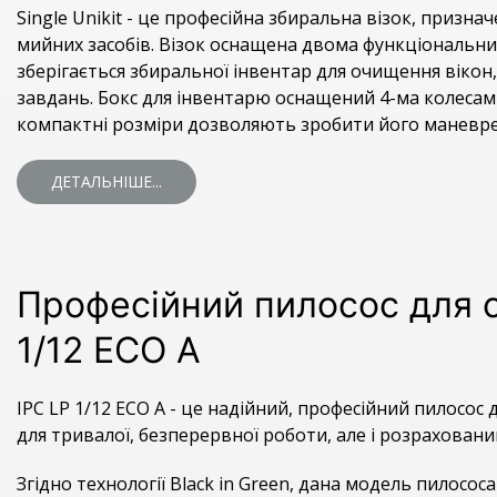
Single Unikit - це професійна збиральна візок, призна
мийних засобів. Візок оснащена двома функціональним
зберігається збиральної інвентар для очищення вікон, 
завдань. Бокс для інвентарю оснащений 4-ма колесами
компактні розміри дозволяють зробити його маневре
ДЕТАЛЬНІШЕ...
Професійний пилосос для с
1/12 ECO A
IPC LP 1/12 ECO A - це надійний, професійний пилосос
для тривалої, безперервної роботи, але і розрахован
Згідно технології Black in Green, дана модель пилосо