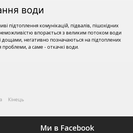
ання води
ві підтоплення комунікацій, підвалів, пішохідних
 і неможливістю впорається з великим потоком води
ані дощами, негативно позначаються на підтоплених
проблеми, а саме - откачкі води.
а
Кінець
Ми в Facebook