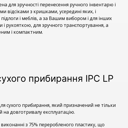
чена для зручності перенесення ручного інвентарю і
и відсіками з кришками, усередині яких, і
підлоги і меблів, а за Вашим вибором і для інших
 і рукояткою, для зручного транспортування, а
ним і компактним.
ухого прибирання IPC LP
 для сухого прибирання, який призначений не тільки
ий на довготривалу експлуатацію.
са виконанні з 75% переробленого пластику, що