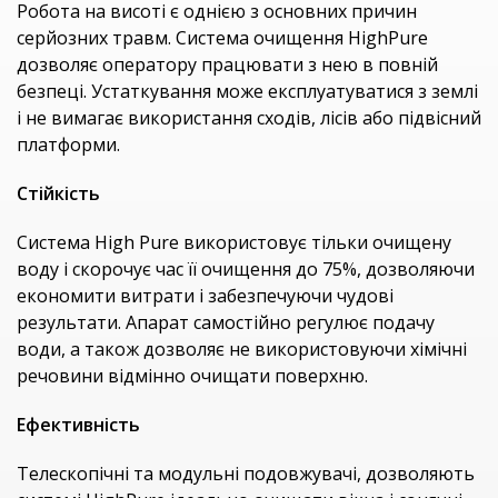
Робота на висоті є однією з основних причин
серйозних травм. Система очищення HighPure
дозволяє оператору працювати з нею в повній
безпеці. Устаткування може експлуатуватися з землі
і не вимагає використання сходів, лісів або підвісний
платформи.
Стійкість
Система High Pure використовує тільки очищену
воду і скорочує час її очищення до 75%, дозволяючи
економити витрати і забезпечуючи чудові
результати. Апарат самостійно регулює подачу
води, а також дозволяє не використовуючи хімічні
речовини відмінно очищати поверхню.
Ефективність
Телескопічні та модульні подовжувачі, дозволяють