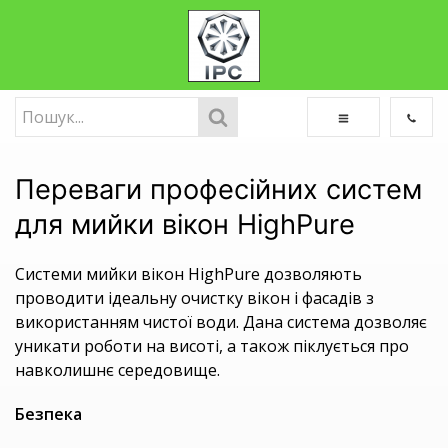
Переваги професійних систем
для мийки вікон HighPure
Системи мийки вікон HighPure дозволяють
проводити ідеальну очистку вікон і фасадів з
використанням чистої води. Дана система дозволяє
уникати роботи на висоті, а також піклується про
навколишнє середовище.
Безпека