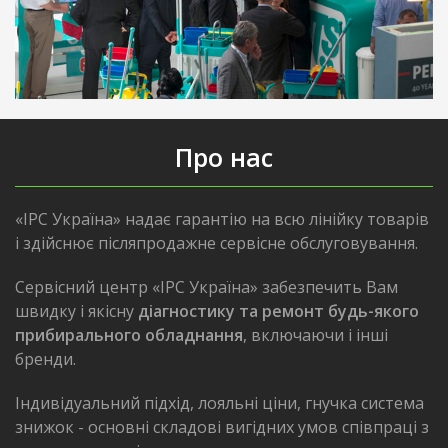
Про нас
«IPC Україна» надає гарантію на всю лінійку товарів
і здійснює післяпродажне сервісне обслуговування.
Сервісний центр «IPC Україна» забезпечить Вам
швидку і якісну
діагностику та ремонт будь-якого
прибирального обладнання
, включаючи і інші
бренди.
Індивідуальний підхід, лояльні ціни, гнучка система
знижок - основні складові вигідних умов співпраці з