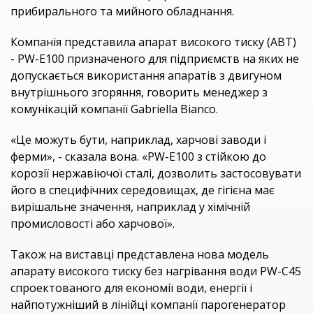
прибирального та мийного обладнання.
Компанія представила апарат високого тиску (АВТ)
- PW-E100 призначеного для підприємств на яких не
допускається використання апаратів з двигуном
внутрішнього згоряння, говорить менеджер з
комунікацій компанії Gabriella Bianco.
«Це можуть бути, наприклад, харчові заводи і
ферми», - сказала вона. «PW-E100 з стійкою до
корозії нержавіючої сталі, дозволить застосовувати
його в специфічних середовищах, де гігієна має
вирішальне значення, наприклад у хімічній
промисловості або харчової».
Також на виставці представлена ​​нова модель
апарату високого тиску без нагрівання води PW-C45
спроектованого для економії води, енергії і
найпотужніший в лінійці компанії парогенератор