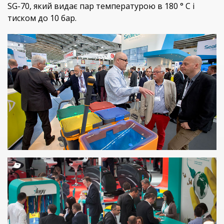
SG-70, який видає пар температурою в 180 ° С і
тиском до 10 бар.