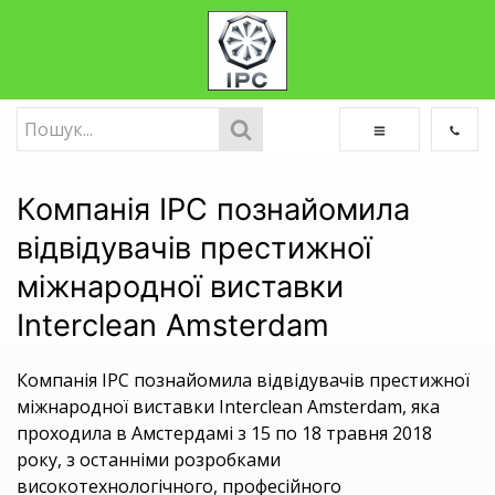
Компанія IPC познайомила
відвідувачів престижної
міжнародної виставки
Interclean Amsterdam
Компанія IPC познайомила відвідувачів престижної
міжнародної виставки Interclean Amsterdam, яка
проходила в Амстердамі з 15 по 18 травня 2018
року, з останніми розробками
високотехнологічного, професійного