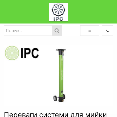
Переваги системи для мийки