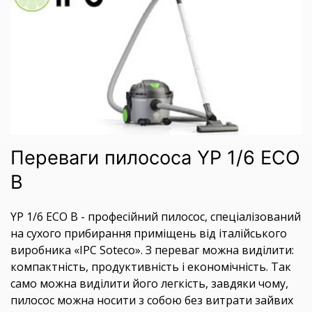
Переваги пилососа YP 1/6 ECO
B
YP 1/6 ECO B - професійний пилосос, спеціалізований
на сухого прибирання приміщень від італійського
виробника «IPC Soteco». З переваг можна виділити:
компактність, продуктивність і економічність. Так
само можна виділити його легкість, завдяки чому,
пилосос можна носити з собою без витрати зайвих