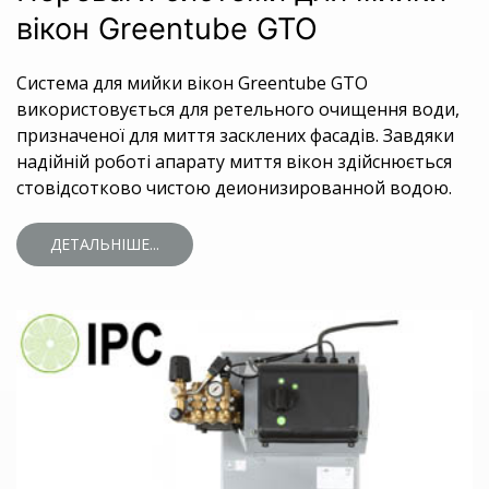
вікон Greentube GTO
Система для мийки вікон Greentube GTO
використовується для ретельного очищення води,
призначеної для миття засклених фасадів. Завдяки
надійній роботі апарату миття вікон здійснюється
стовідсотково чистою деионизированной водою.
ДЕТАЛЬНІШЕ...