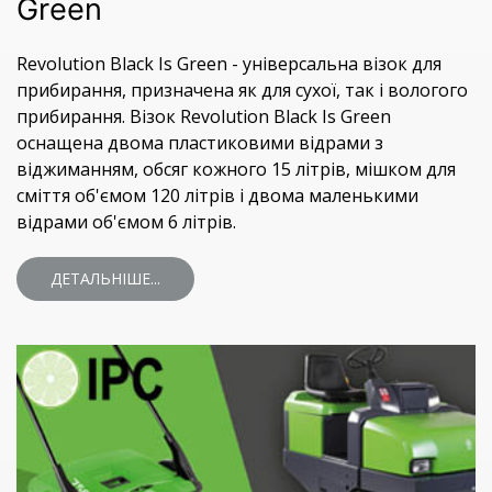
Green
Revolution Black Is Green - універсальна візок для
прибирання, призначена як для сухої, так і вологого
прибирання. Візок Revolution Black Is Green
оснащена двома пластиковими відрами з
віджиманням, обсяг кожного 15 літрів, мішком для
сміття об'ємом 120 літрів і двома маленькими
відрами об'ємом 6 літрів.
ДЕТАЛЬНІШЕ...