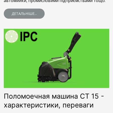
автомийки, промисловими підприємствами тощо.
ДЕТАЛЬНІШЕ...
Поломоечная машина СТ 15 -
характеристики, переваги