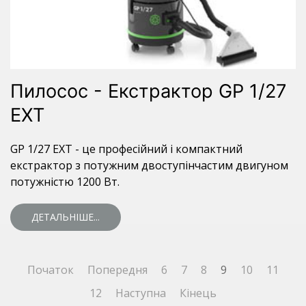
Пилосос - Екстрактор GP 1/27
EXT
GP 1/27 EXT - це професійний і компактний
екстрактор з потужним двоступінчастим двигуном
потужністю 1200 Вт.
ДЕТАЛЬНІШЕ...
Початок
Попередня
6
7
8
9
10
11
12
Наступна
Кінець