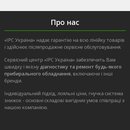
Про нас
«IPC Україна» надає гарантію на всю лінійку товарів
і здійснює післяпродажне сервісне обслуговування.
Сервісний центр «IPC Україна» забезпечить Вам
швидку і якісну
діагностику та ремонт будь-якого
прибирального обладнання
, включаючи і інші
бренди.
Індивідуальний підхід, лояльні ціни, гнучка система
знижок - основні складові вигідних умов співпраці з
нашою компанією.