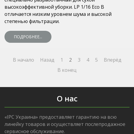
высокоэффективной уборки. LP 1/16 Eco B
отличается низким уровнем шума и высокой
степенью фильтрации.
ПОДРОБНЕЕ...
В начало
Назад
1
2
3
4
5
Вперёд
В конец
О нас
«IPC Украина» предоставляет гарантию на всю
линейку товаров и осуществляет послепродажное
сервисное обслуживание.