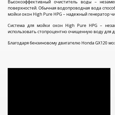
Высокоэффективный очиститель воды – незаме
поверхностей. Обычная водопроводная вода способ
мойки окон High Pure HPG – надежный генератор чис
Система для мойки окон High Pure HPG – нез
использовать стопроцентно очищенную воду для до
Благодаря бензиновому двигателю Honda GX120 можн