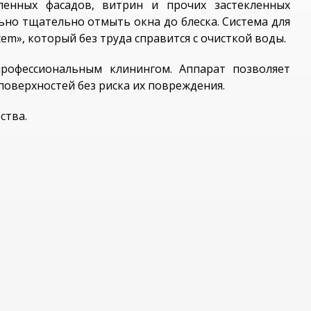
енных фасадов, витрин и прочих застекленных
ьно тщательно отмыть окна до блеска. Система для
em», который без труда справится с очисткой воды.
офессиональным клинингом. Аппарат позволяет
оверхностей без риска их повреждения.
ства.