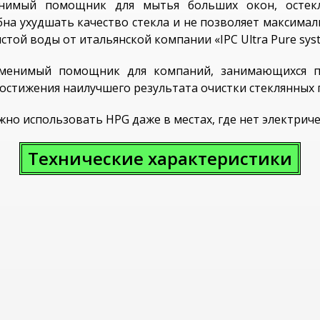
нимый помощник для мытья больших окон, остекл
на ухудшать качество стекла и не позволяет максимал
той воды от итальянской компании «IPC Ultra Pure syst
аменимый помощник для компаний, занимающихся пр
стижения наилучшего результата очистки стеклянных п
о использовать HPG даже в местах, где нет электриче
Технические характеристики