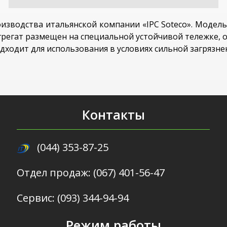
изводства итальянской компании «IPC Soteco». Модел
грегат размещен на специальной устойчивой тележке,
дходит для использования в условиях сильной загрязн
Контакты
(044) 353-87-25
Отдел продаж: (067) 401-56-47
Сервис: (093) 344-94-94
Режим работы