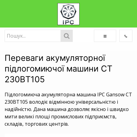
Переваги акумуляторної
підлогомиючої машини CT
230BT105
Підлогомиюча акумуляторна машина IPC Gansow CT
230BT105 володіє відмінною універсальністю і
надійністю. Дана машина дозволяє якісно і швидко
мити великі площі промислових підприємств,
складів, торгових центрів.