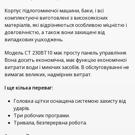
Корпус підлогомиючої машини, баки, і всі
комплектуючі виготовлені з високоякісних
матеріалів, які відрізняються особливою міцністю і
довговічністю, а також вони захищені від
випадкових ушкоджень.
Модель CT 230BT10 має просту панель управління.
Вона досить економічна, має функцію економічної
витрати води і миючих засобів. В обслуговуванні не
вимагає великих, надмірних витрат.
І ще кілька переваг:
Головка щітки оснащена системою захисту від
ударів.
Три робочих програми.
Тривала, безперервна робота.