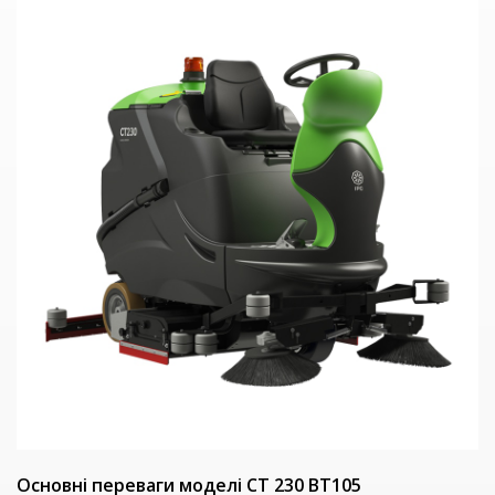
Основні переваги моделі СТ 230 BT105