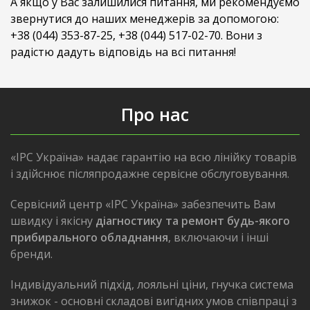
А якщо у Вас залишилися питання, ми рекомендуємо
звернутися до наших менеджерів за допомогою:
+38 (044) 353-87-25, +38 (044) 517-02-70. Вони з
радістю дадуть відповідь на всі питання!
Про нас
«IPC Україна» надає гарантію на всю лінійку товарів
і здійснює післяпродажне сервісне обслуговування.
Сервісний центр «IPC Україна» забезпечить Вам
швидку і якісну
діагностику та ремонт будь-якого
прибирального обладнання
, включаючи і інші
бренди.
Індивідуальний підхід, лояльні ціни, гнучка система
знижок - основні складові вигідних умов співпраці з